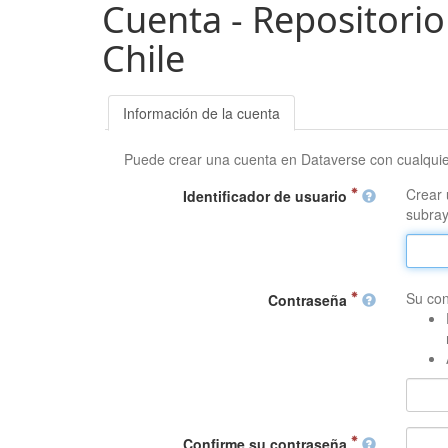
Cuenta - Repositorio
Chile
Información de la cuenta
Puede crear una cuenta en Dataverse con cualqui
Crear 
Identificador de usuario
subray
Su con
Contraseña
Confirme su contraseña