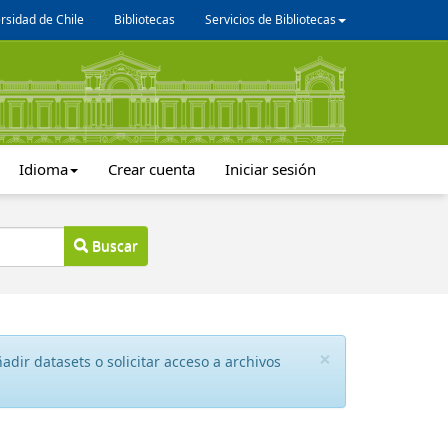
rsidad de Chile
Bibliotecas
Servicios de Bibliotecas
Idioma
Crear cuenta
Iniciar sesión
Buscar
×
dir datasets o solicitar acceso a archivos