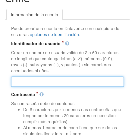
Información de la cuenta
Puede crear una cuenta en Dataverse con cualquiera de
sus otras
opciones de identificación
.
Identificador de usuario
Crear un nombre de usuario válido de 2 a 60 caracteres
de longitud que contenga letras (a-Z), números (0-9),
rayas (-), subrayados (_), y puntos (.) sin caracteres
acentuados ni eñes.
Contraseña
Su contraseña debe de contener:
De 6 caracteres por lo menos (las contraseñas que
tengan por lo menos 20 caracteres no necesitan
cumplir más requisitos)
Al menos 1 carácter de cada tiene que ser de los
siguientes tipos: letra, nÚmero