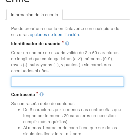
Información de la cuenta
Puede crear una cuenta en Dataverse con cualquiera de
sus otras
opciones de identificación
.
Identificador de usuario
Crear un nombre de usuario válido de 2 a 60 caracteres
de longitud que contenga letras (a-Z), números (0-9),
rayas (-), subrayados (_), y puntos (.) sin caracteres
acentuados ni eñes.
Contraseña
Su contraseña debe de contener:
De 6 caracteres por lo menos (las contraseñas que
tengan por lo menos 20 caracteres no necesitan
cumplir más requisitos)
Al menos 1 carácter de cada tiene que ser de los
siguientes tipos: letra, nÚmero