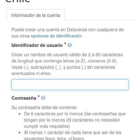
Información de la cuenta
Puede crear una cuenta en Dataverse con cualquiera de
sus otras
opciones de identificación
.
Identificador de usuario
Crear un nombre de usuario válido de 2 a 60 caracteres
de longitud que contenga letras (a-Z), números (0-9),
rayas (-), subrayados (_), y puntos (.) sin caracteres
acentuados ni eñes.
Contraseña
Su contraseña debe de contener:
De 6 caracteres por lo menos (las contraseñas que
tengan por lo menos 20 caracteres no necesitan
cumplir más requisitos)
Al menos 1 carácter de cada tiene que ser de los
siguientes tipos: letra, nÚmero