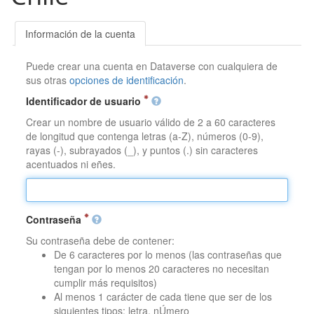
Información de la cuenta
Puede crear una cuenta en Dataverse con cualquiera de
sus otras
opciones de identificación
.
Identificador de usuario
Crear un nombre de usuario válido de 2 a 60 caracteres
de longitud que contenga letras (a-Z), números (0-9),
rayas (-), subrayados (_), y puntos (.) sin caracteres
acentuados ni eñes.
Contraseña
Su contraseña debe de contener:
De 6 caracteres por lo menos (las contraseñas que
tengan por lo menos 20 caracteres no necesitan
cumplir más requisitos)
Al menos 1 carácter de cada tiene que ser de los
siguientes tipos: letra, nÚmero