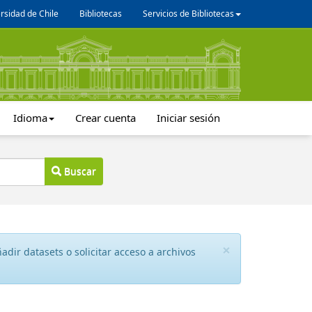
rsidad de Chile
Bibliotecas
Servicios de Bibliotecas
Idioma
Crear cuenta
Iniciar sesión
Buscar
×
dir datasets o solicitar acceso a archivos