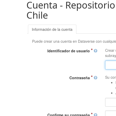
Cuenta - Repositorio
Chile
Información de la cuenta
Puede crear una cuenta en Dataverse con cualqui
Crear 
Identificador de usuario
subray
Su con
Contraseña
Confirme su contraseña