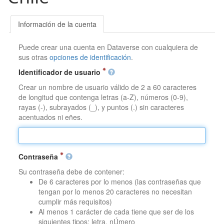
Información de la cuenta
Puede crear una cuenta en Dataverse con cualquiera de
sus otras
opciones de identificación
.
Identificador de usuario
Crear un nombre de usuario válido de 2 a 60 caracteres
de longitud que contenga letras (a-Z), números (0-9),
rayas (-), subrayados (_), y puntos (.) sin caracteres
acentuados ni eñes.
Contraseña
Su contraseña debe de contener:
De 6 caracteres por lo menos (las contraseñas que
tengan por lo menos 20 caracteres no necesitan
cumplir más requisitos)
Al menos 1 carácter de cada tiene que ser de los
siguientes tipos: letra, nÚmero