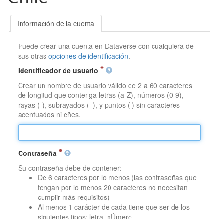
Información de la cuenta
Puede crear una cuenta en Dataverse con cualquiera de
sus otras
opciones de identificación
.
Identificador de usuario
Crear un nombre de usuario válido de 2 a 60 caracteres
de longitud que contenga letras (a-Z), números (0-9),
rayas (-), subrayados (_), y puntos (.) sin caracteres
acentuados ni eñes.
Contraseña
Su contraseña debe de contener:
De 6 caracteres por lo menos (las contraseñas que
tengan por lo menos 20 caracteres no necesitan
cumplir más requisitos)
Al menos 1 carácter de cada tiene que ser de los
siguientes tipos: letra, nÚmero