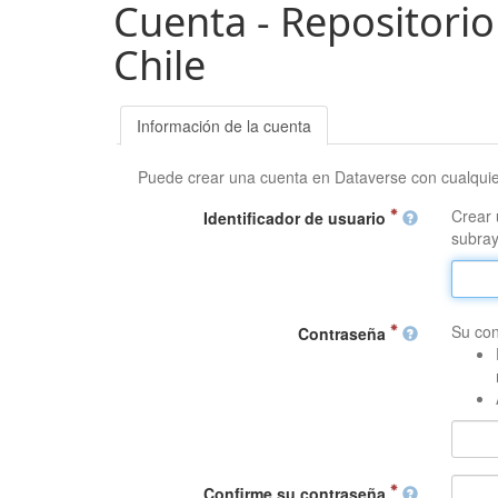
Cuenta - Repositorio
Chile
Información de la cuenta
Puede crear una cuenta en Dataverse con cualqui
Crear 
Identificador de usuario
subray
Su con
Contraseña
Confirme su contraseña