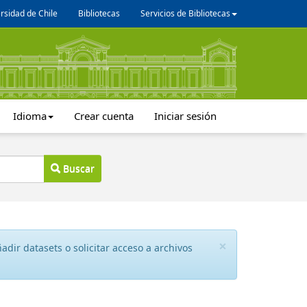
rsidad de Chile
Bibliotecas
Servicios de Bibliotecas
Idioma
Crear cuenta
Iniciar sesión
Buscar
×
dir datasets o solicitar acceso a archivos