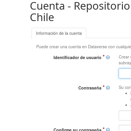
Cuenta - Repositorio
Chile
Información de la cuenta
Puede crear una cuenta en Dataverse con cualqui
Crear 
Identificador de usuario
subray
Su con
Contraseña
Confirme su contraseña