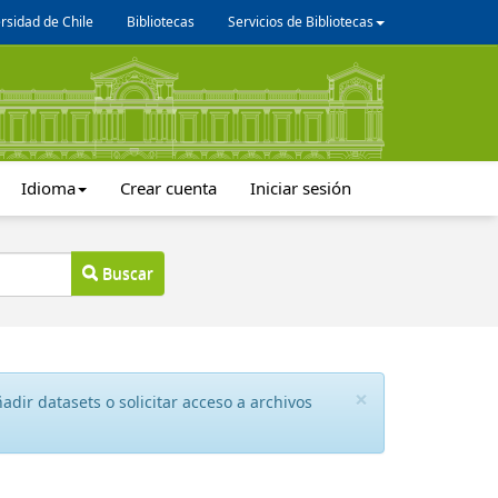
rsidad de Chile
Bibliotecas
Servicios de Bibliotecas
Idioma
Crear cuenta
Iniciar sesión
Buscar
×
dir datasets o solicitar acceso a archivos