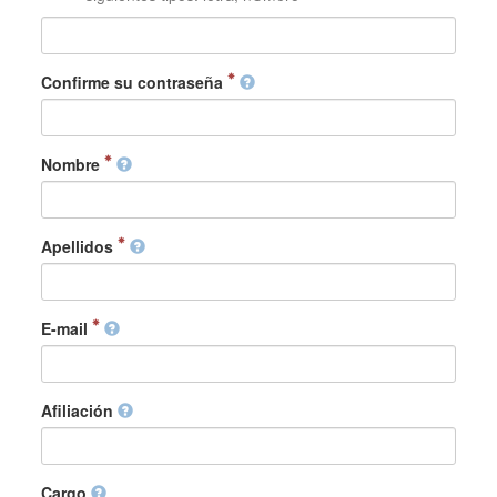
Confirme su contraseña
Nombre
Apellidos
E-mail
Afiliación
Cargo