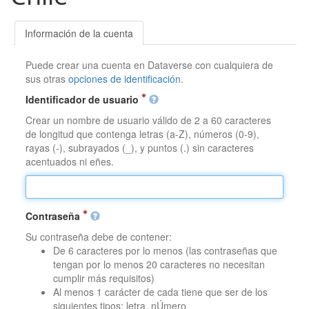
Información de la cuenta
Puede crear una cuenta en Dataverse con cualquiera de
sus otras
opciones de identificación
.
Identificador de usuario
Crear un nombre de usuario válido de 2 a 60 caracteres
de longitud que contenga letras (a-Z), números (0-9),
rayas (-), subrayados (_), y puntos (.) sin caracteres
acentuados ni eñes.
Contraseña
Su contraseña debe de contener:
De 6 caracteres por lo menos (las contraseñas que
tengan por lo menos 20 caracteres no necesitan
cumplir más requisitos)
Al menos 1 carácter de cada tiene que ser de los
siguientes tipos: letra, nÚmero