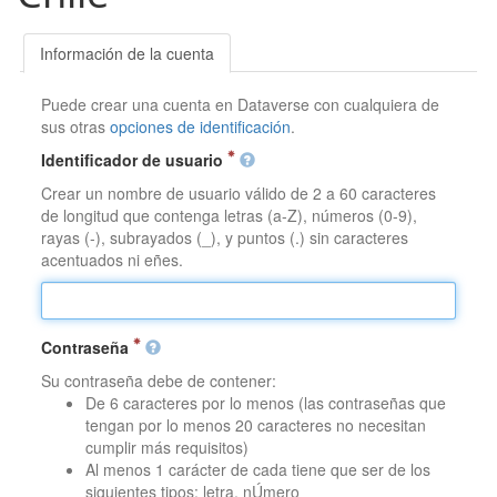
Información de la cuenta
Puede crear una cuenta en Dataverse con cualquiera de
sus otras
opciones de identificación
.
Identificador de usuario
Crear un nombre de usuario válido de 2 a 60 caracteres
de longitud que contenga letras (a-Z), números (0-9),
rayas (-), subrayados (_), y puntos (.) sin caracteres
acentuados ni eñes.
Contraseña
Su contraseña debe de contener:
De 6 caracteres por lo menos (las contraseñas que
tengan por lo menos 20 caracteres no necesitan
cumplir más requisitos)
Al menos 1 carácter de cada tiene que ser de los
siguientes tipos: letra, nÚmero