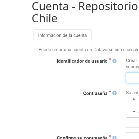
Cuenta - Repositorio
Chile
Información de la cuenta
Puede crear una cuenta en Dataverse con cualqui
Crear 
Identificador de usuario
subray
Su con
Contraseña
Confirme su contraseña