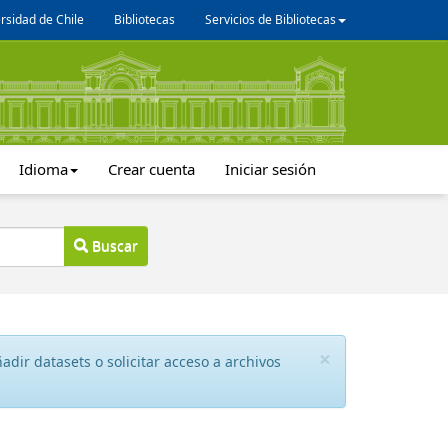
rsidad de Chile
Bibliotecas
Servicios de Bibliotecas
Idioma
Crear cuenta
Iniciar sesión
Buscar
×
dir datasets o solicitar acceso a archivos