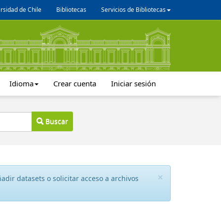
rsidad de Chile
Bibliotecas
Servicios de Bibliotecas
Idioma
Crear cuenta
Iniciar sesión
Buscar
×
dir datasets o solicitar acceso a archivos