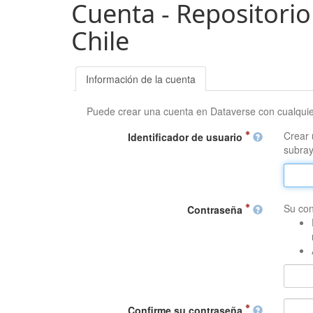
Cuenta - Repositorio
Chile
Información de la cuenta
Puede crear una cuenta en Dataverse con cualqui
Crear 
Identificador de usuario
subray
Su con
Contraseña
Confirme su contraseña