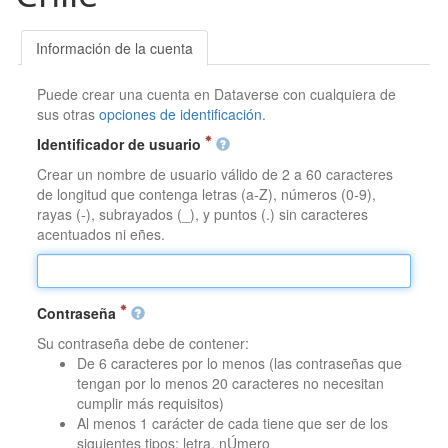
Información de la cuenta
Puede crear una cuenta en Dataverse con cualquiera de
sus otras
opciones de identificación
.
Identificador de usuario
Crear un nombre de usuario válido de 2 a 60 caracteres
de longitud que contenga letras (a-Z), números (0-9),
rayas (-), subrayados (_), y puntos (.) sin caracteres
acentuados ni eñes.
Contraseña
Su contraseña debe de contener:
De 6 caracteres por lo menos (las contraseñas que
tengan por lo menos 20 caracteres no necesitan
cumplir más requisitos)
Al menos 1 carácter de cada tiene que ser de los
siguientes tipos: letra, nÚmero