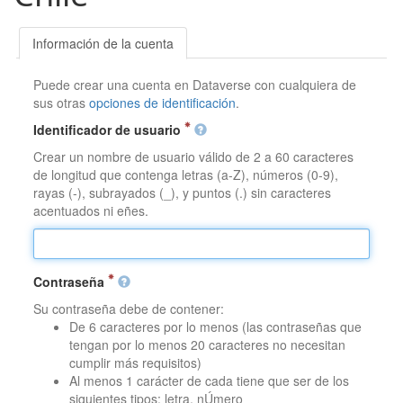
Información de la cuenta
Puede crear una cuenta en Dataverse con cualquiera de
sus otras
opciones de identificación
.
Identificador de usuario
Crear un nombre de usuario válido de 2 a 60 caracteres
de longitud que contenga letras (a-Z), números (0-9),
rayas (-), subrayados (_), y puntos (.) sin caracteres
acentuados ni eñes.
Contraseña
Su contraseña debe de contener:
De 6 caracteres por lo menos (las contraseñas que
tengan por lo menos 20 caracteres no necesitan
cumplir más requisitos)
Al menos 1 carácter de cada tiene que ser de los
siguientes tipos: letra, nÚmero