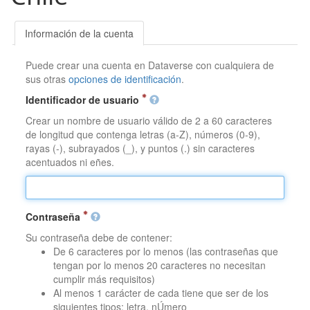
Información de la cuenta
Puede crear una cuenta en Dataverse con cualquiera de
sus otras
opciones de identificación
.
Identificador de usuario
Crear un nombre de usuario válido de 2 a 60 caracteres
de longitud que contenga letras (a-Z), números (0-9),
rayas (-), subrayados (_), y puntos (.) sin caracteres
acentuados ni eñes.
Contraseña
Su contraseña debe de contener:
De 6 caracteres por lo menos (las contraseñas que
tengan por lo menos 20 caracteres no necesitan
cumplir más requisitos)
Al menos 1 carácter de cada tiene que ser de los
siguientes tipos: letra, nÚmero