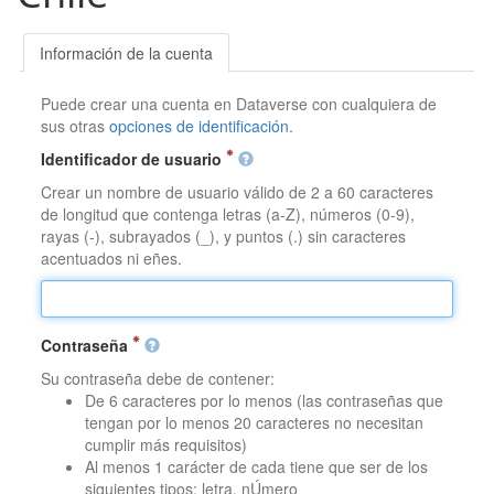
Información de la cuenta
Puede crear una cuenta en Dataverse con cualquiera de
sus otras
opciones de identificación
.
Identificador de usuario
Crear un nombre de usuario válido de 2 a 60 caracteres
de longitud que contenga letras (a-Z), números (0-9),
rayas (-), subrayados (_), y puntos (.) sin caracteres
acentuados ni eñes.
Contraseña
Su contraseña debe de contener:
De 6 caracteres por lo menos (las contraseñas que
tengan por lo menos 20 caracteres no necesitan
cumplir más requisitos)
Al menos 1 carácter de cada tiene que ser de los
siguientes tipos: letra, nÚmero