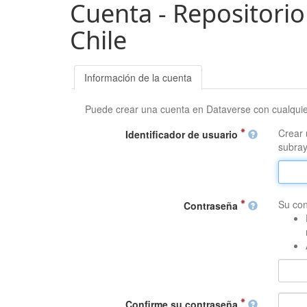
Cuenta - Repositorio
Chile
Información de la cuenta
Puede crear una cuenta en Dataverse con cualqui
Crear 
Identificador de usuario
subray
Su con
Contraseña
Confirme su contraseña