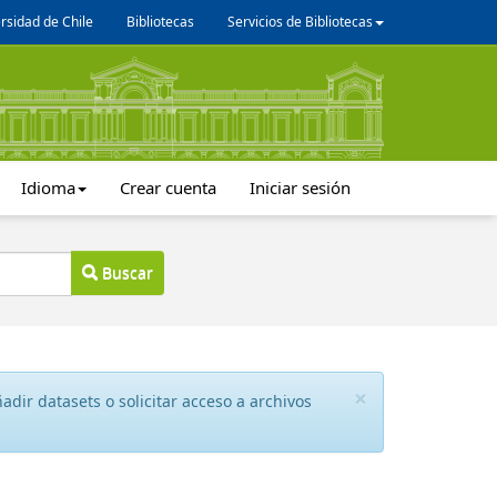
rsidad de Chile
Bibliotecas
Servicios de Bibliotecas
Idioma
Crear cuenta
Iniciar sesión
Buscar
×
dir datasets o solicitar acceso a archivos