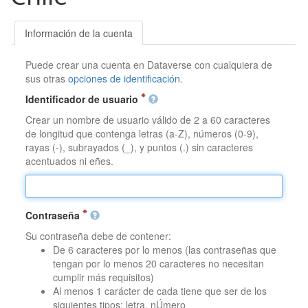
Información de la cuenta
Puede crear una cuenta en Dataverse con cualquiera de
sus otras
opciones de identificación
.
Identificador de usuario
Crear un nombre de usuario válido de 2 a 60 caracteres
de longitud que contenga letras (a-Z), números (0-9),
rayas (-), subrayados (_), y puntos (.) sin caracteres
acentuados ni eñes.
Contraseña
Su contraseña debe de contener:
De 6 caracteres por lo menos (las contraseñas que
tengan por lo menos 20 caracteres no necesitan
cumplir más requisitos)
Al menos 1 carácter de cada tiene que ser de los
siguientes tipos: letra, nÚmero