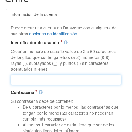
Información de la cuenta
Puede crear una cuenta en Dataverse con cualquiera de
sus otras
opciones de identificación
.
Identificador de usuario
Crear un nombre de usuario válido de 2 a 60 caracteres
de longitud que contenga letras (a-Z), números (0-9),
rayas (-), subrayados (_), y puntos (.) sin caracteres
acentuados ni eñes.
Contraseña
Su contraseña debe de contener:
De 6 caracteres por lo menos (las contraseñas que
tengan por lo menos 20 caracteres no necesitan
cumplir más requisitos)
Al menos 1 carácter de cada tiene que ser de los
siguientes tipos: letra, nÚmero