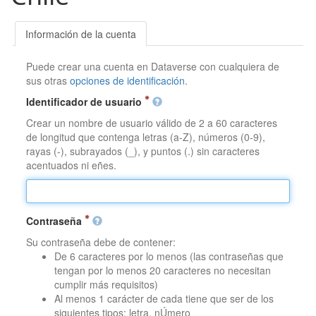
Información de la cuenta
Puede crear una cuenta en Dataverse con cualquiera de
sus otras
opciones de identificación
.
Identificador de usuario
Crear un nombre de usuario válido de 2 a 60 caracteres
de longitud que contenga letras (a-Z), números (0-9),
rayas (-), subrayados (_), y puntos (.) sin caracteres
acentuados ni eñes.
Contraseña
Su contraseña debe de contener:
De 6 caracteres por lo menos (las contraseñas que
tengan por lo menos 20 caracteres no necesitan
cumplir más requisitos)
Al menos 1 carácter de cada tiene que ser de los
siguientes tipos: letra, nÚmero