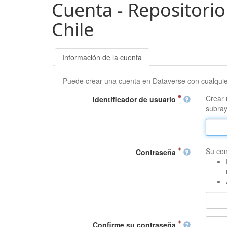
Cuenta - Repositorio
Chile
Información de la cuenta
Puede crear una cuenta en Dataverse con cualqui
Crear 
Identificador de usuario
subray
Su con
Contraseña
Confirme su contraseña