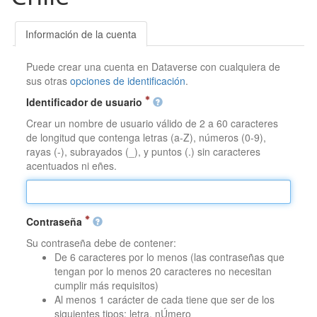
Información de la cuenta
Puede crear una cuenta en Dataverse con cualquiera de
sus otras
opciones de identificación
.
Identificador de usuario
Crear un nombre de usuario válido de 2 a 60 caracteres
de longitud que contenga letras (a-Z), números (0-9),
rayas (-), subrayados (_), y puntos (.) sin caracteres
acentuados ni eñes.
Contraseña
Su contraseña debe de contener:
De 6 caracteres por lo menos (las contraseñas que
tengan por lo menos 20 caracteres no necesitan
cumplir más requisitos)
Al menos 1 carácter de cada tiene que ser de los
siguientes tipos: letra, nÚmero