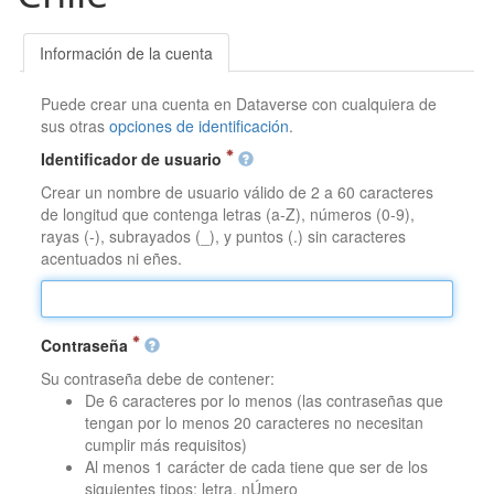
Información de la cuenta
Puede crear una cuenta en Dataverse con cualquiera de
sus otras
opciones de identificación
.
Identificador de usuario
Crear un nombre de usuario válido de 2 a 60 caracteres
de longitud que contenga letras (a-Z), números (0-9),
rayas (-), subrayados (_), y puntos (.) sin caracteres
acentuados ni eñes.
Contraseña
Su contraseña debe de contener:
De 6 caracteres por lo menos (las contraseñas que
tengan por lo menos 20 caracteres no necesitan
cumplir más requisitos)
Al menos 1 carácter de cada tiene que ser de los
siguientes tipos: letra, nÚmero