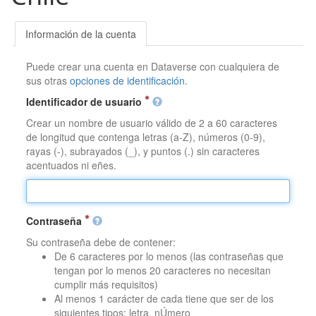
Información de la cuenta
Puede crear una cuenta en Dataverse con cualquiera de
sus otras
opciones de identificación
.
Identificador de usuario
Crear un nombre de usuario válido de 2 a 60 caracteres
de longitud que contenga letras (a-Z), números (0-9),
rayas (-), subrayados (_), y puntos (.) sin caracteres
acentuados ni eñes.
Contraseña
Su contraseña debe de contener:
De 6 caracteres por lo menos (las contraseñas que
tengan por lo menos 20 caracteres no necesitan
cumplir más requisitos)
Al menos 1 carácter de cada tiene que ser de los
siguientes tipos: letra, nÚmero