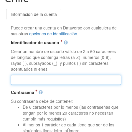
Información de la cuenta
Puede crear una cuenta en Dataverse con cualquiera de
sus otras
opciones de identificación
.
Identificador de usuario
Crear un nombre de usuario válido de 2 a 60 caracteres
de longitud que contenga letras (a-Z), números (0-9),
rayas (-), subrayados (_), y puntos (.) sin caracteres
acentuados ni eñes.
Contraseña
Su contraseña debe de contener:
De 6 caracteres por lo menos (las contraseñas que
tengan por lo menos 20 caracteres no necesitan
cumplir más requisitos)
Al menos 1 carácter de cada tiene que ser de los
siguientes tipos: letra, nÚmero