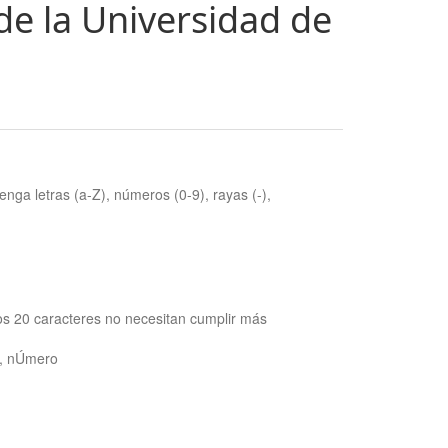
de la Universidad de
nga letras (a-Z), números (0-9), rayas (-),
os 20 caracteres no necesitan cumplir más
ra, nÚmero