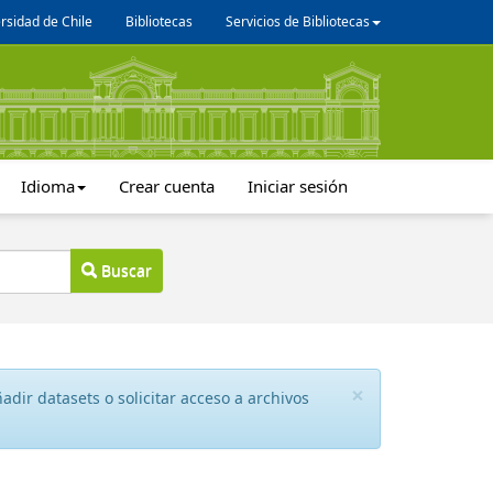
rsidad de Chile
Bibliotecas
Servicios de Bibliotecas
Idioma
Crear cuenta
Iniciar sesión
Buscar
×
dir datasets o solicitar acceso a archivos