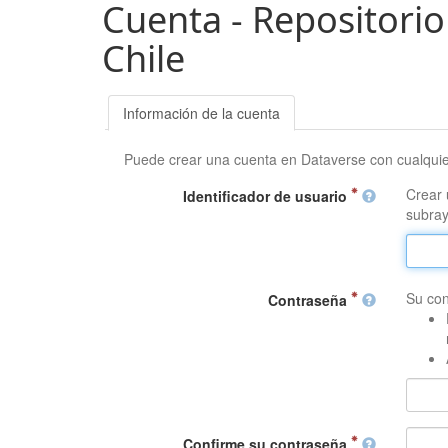
Cuenta - Repositorio
Chile
Información de la cuenta
Puede crear una cuenta en Dataverse con cualqui
Crear 
Identificador de usuario
subray
Su con
Contraseña
Confirme su contraseña