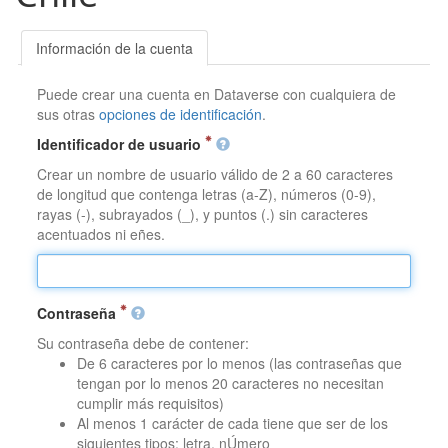
Información de la cuenta
Puede crear una cuenta en Dataverse con cualquiera de
sus otras
opciones de identificación
.
Identificador de usuario
Crear un nombre de usuario válido de 2 a 60 caracteres
de longitud que contenga letras (a-Z), números (0-9),
rayas (-), subrayados (_), y puntos (.) sin caracteres
acentuados ni eñes.
Contraseña
Su contraseña debe de contener:
De 6 caracteres por lo menos (las contraseñas que
tengan por lo menos 20 caracteres no necesitan
cumplir más requisitos)
Al menos 1 carácter de cada tiene que ser de los
siguientes tipos: letra, nÚmero