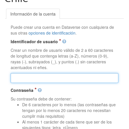
Información de la cuenta
Puede crear una cuenta en Dataverse con cualquiera de
sus otras
opciones de identificación
.
Identificador de usuario
Crear un nombre de usuario válido de 2 a 60 caracteres
de longitud que contenga letras (a-Z), números (0-9),
rayas (-), subrayados (_), y puntos (.) sin caracteres
acentuados ni eñes.
Contraseña
Su contraseña debe de contener:
De 6 caracteres por lo menos (las contraseñas que
tengan por lo menos 20 caracteres no necesitan
cumplir más requisitos)
Al menos 1 carácter de cada tiene que ser de los
siguientes tipos: letra, nÚmero