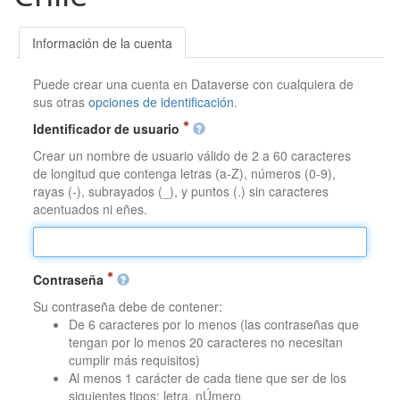
Información de la cuenta
Puede crear una cuenta en Dataverse con cualquiera de
sus otras
opciones de identificación
.
Identificador de usuario
Crear un nombre de usuario válido de 2 a 60 caracteres
de longitud que contenga letras (a-Z), números (0-9),
rayas (-), subrayados (_), y puntos (.) sin caracteres
acentuados ni eñes.
Contraseña
Su contraseña debe de contener:
De 6 caracteres por lo menos (las contraseñas que
tengan por lo menos 20 caracteres no necesitan
cumplir más requisitos)
Al menos 1 carácter de cada tiene que ser de los
siguientes tipos: letra, nÚmero