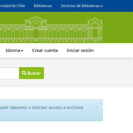
rsidad de Chile
Bibliotecas
Servicios de Bibliotecas
Idioma
Crear cuenta
Iniciar sesión
Buscar
×
dir datasets o solicitar acceso a archivos