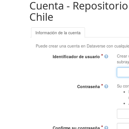
Cuenta - Repositorio
Chile
Información de la cuenta
Puede crear una cuenta en Dataverse con cualqui
Crear 
Identificador de usuario
subray
Su con
Contraseña
Confirme su contraseña