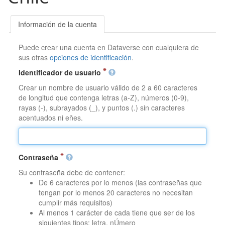
Información de la cuenta
Puede crear una cuenta en Dataverse con cualquiera de
sus otras
opciones de identificación
.
Identificador de usuario
Crear un nombre de usuario válido de 2 a 60 caracteres
de longitud que contenga letras (a-Z), números (0-9),
rayas (-), subrayados (_), y puntos (.) sin caracteres
acentuados ni eñes.
Contraseña
Su contraseña debe de contener:
De 6 caracteres por lo menos (las contraseñas que
tengan por lo menos 20 caracteres no necesitan
cumplir más requisitos)
Al menos 1 carácter de cada tiene que ser de los
siguientes tipos: letra, nÚmero