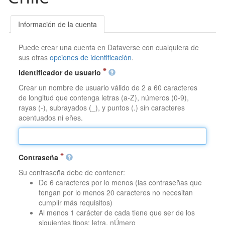
Información de la cuenta
Puede crear una cuenta en Dataverse con cualquiera de
sus otras
opciones de identificación
.
Identificador de usuario
Crear un nombre de usuario válido de 2 a 60 caracteres
de longitud que contenga letras (a-Z), números (0-9),
rayas (-), subrayados (_), y puntos (.) sin caracteres
acentuados ni eñes.
Contraseña
Su contraseña debe de contener:
De 6 caracteres por lo menos (las contraseñas que
tengan por lo menos 20 caracteres no necesitan
cumplir más requisitos)
Al menos 1 carácter de cada tiene que ser de los
siguientes tipos: letra, nÚmero