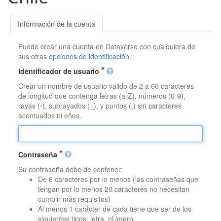
Información de la cuenta
Puede crear una cuenta en Dataverse con cualquiera de
sus otras
opciones de identificación
.
Identificador de usuario
Crear un nombre de usuario válido de 2 a 60 caracteres
de longitud que contenga letras (a-Z), números (0-9),
rayas (-), subrayados (_), y puntos (.) sin caracteres
acentuados ni eñes.
Contraseña
Su contraseña debe de contener:
De 6 caracteres por lo menos (las contraseñas que
tengan por lo menos 20 caracteres no necesitan
cumplir más requisitos)
Al menos 1 carácter de cada tiene que ser de los
siguientes tipos: letra, nÚmero