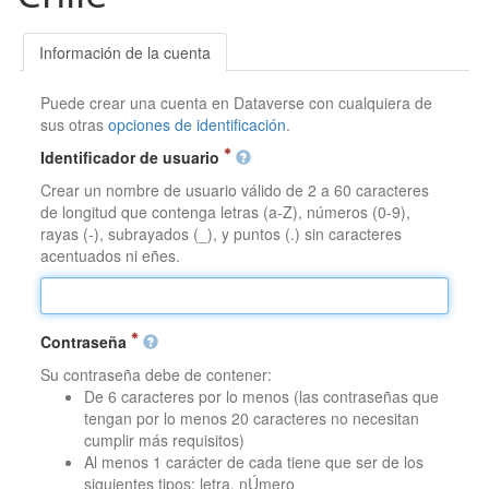
Información de la cuenta
Puede crear una cuenta en Dataverse con cualquiera de
sus otras
opciones de identificación
.
Identificador de usuario
Crear un nombre de usuario válido de 2 a 60 caracteres
de longitud que contenga letras (a-Z), números (0-9),
rayas (-), subrayados (_), y puntos (.) sin caracteres
acentuados ni eñes.
Contraseña
Su contraseña debe de contener:
De 6 caracteres por lo menos (las contraseñas que
tengan por lo menos 20 caracteres no necesitan
cumplir más requisitos)
Al menos 1 carácter de cada tiene que ser de los
siguientes tipos: letra, nÚmero