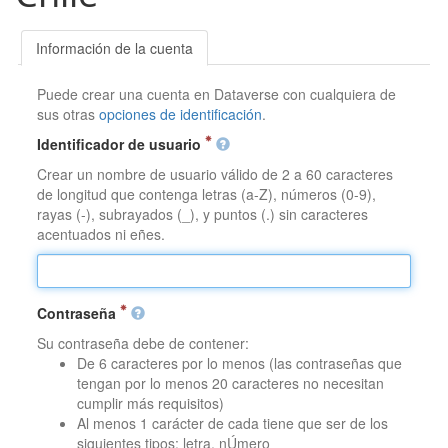
Información de la cuenta
Puede crear una cuenta en Dataverse con cualquiera de
sus otras
opciones de identificación
.
Identificador de usuario
Crear un nombre de usuario válido de 2 a 60 caracteres
de longitud que contenga letras (a-Z), números (0-9),
rayas (-), subrayados (_), y puntos (.) sin caracteres
acentuados ni eñes.
Contraseña
Su contraseña debe de contener:
De 6 caracteres por lo menos (las contraseñas que
tengan por lo menos 20 caracteres no necesitan
cumplir más requisitos)
Al menos 1 carácter de cada tiene que ser de los
siguientes tipos: letra, nÚmero