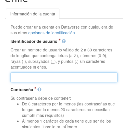
Información de la cuenta
Puede crear una cuenta en Dataverse con cualquiera de
sus otras
opciones de identificación
.
Identificador de usuario
Crear un nombre de usuario válido de 2 a 60 caracteres
de longitud que contenga letras (a-Z), números (0-9),
rayas (-), subrayados (_), y puntos (.) sin caracteres
acentuados ni eñes.
Contraseña
Su contraseña debe de contener:
De 6 caracteres por lo menos (las contraseñas que
tengan por lo menos 20 caracteres no necesitan
cumplir más requisitos)
Al menos 1 carácter de cada tiene que ser de los
siguientes tipos: letra, nÚmero