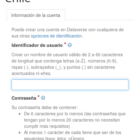
Información de la cuenta
Puede crear una cuenta en Dataverse con cualquiera de
sus otras
opciones de identificación
.
Identificador de usuario
Crear un nombre de usuario válido de 2 a 60 caracteres
de longitud que contenga letras (a-Z), números (0-9),
rayas (-), subrayados (_), y puntos (.) sin caracteres
acentuados ni eñes.
Contraseña
Su contraseña debe de contener:
De 6 caracteres por lo menos (las contraseñas que
tengan por lo menos 20 caracteres no necesitan
cumplir más requisitos)
Al menos 1 carácter de cada tiene que ser de los
siguientes tipos: letra, nÚmero