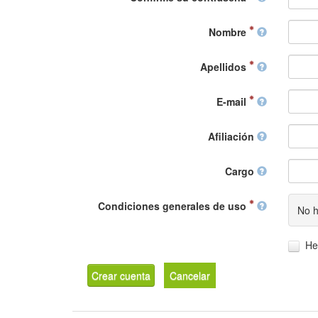
Nombre
Apellidos
E-mail
Afiliación
Cargo
Condiciones generales de uso
No h
He
Crear cuenta
Cancelar