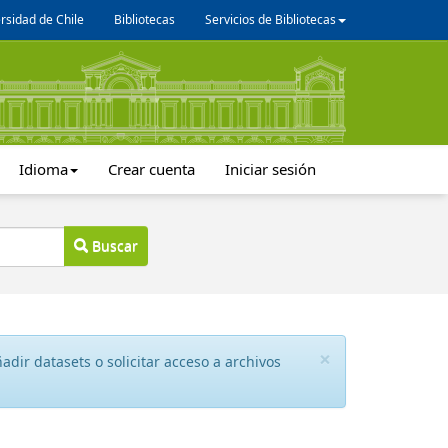
rsidad de Chile
Bibliotecas
Servicios de Bibliotecas
Idioma
Crear cuenta
Iniciar sesión
Buscar
×
dir datasets o solicitar acceso a archivos