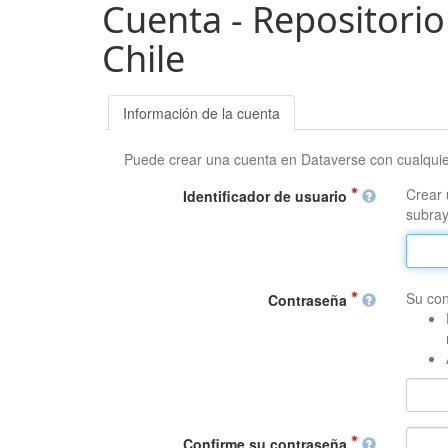
Cuenta - Repositorio
Chile
Información de la cuenta
Puede crear una cuenta en Dataverse con cualqui
Crear 
Identificador de usuario
subray
Su con
Contraseña
Confirme su contraseña