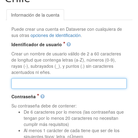
Información de la cuenta
Puede crear una cuenta en Dataverse con cualquiera de
sus otras
opciones de identificación
.
Identificador de usuario
Crear un nombre de usuario válido de 2 a 60 caracteres
de longitud que contenga letras (a-Z), números (0-9),
rayas (-), subrayados (_), y puntos (.) sin caracteres
acentuados ni eñes.
Contraseña
Su contraseña debe de contener:
De 6 caracteres por lo menos (las contraseñas que
tengan por lo menos 20 caracteres no necesitan
cumplir más requisitos)
Al menos 1 carácter de cada tiene que ser de los
siguientes tipos: letra, nÚmero