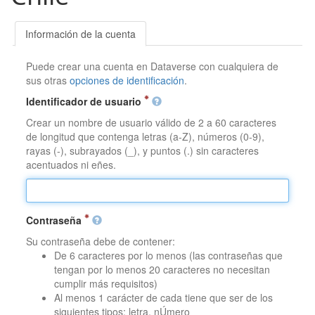
Información de la cuenta
Puede crear una cuenta en Dataverse con cualquiera de
sus otras
opciones de identificación
.
Identificador de usuario
Crear un nombre de usuario válido de 2 a 60 caracteres
de longitud que contenga letras (a-Z), números (0-9),
rayas (-), subrayados (_), y puntos (.) sin caracteres
acentuados ni eñes.
Contraseña
Su contraseña debe de contener:
De 6 caracteres por lo menos (las contraseñas que
tengan por lo menos 20 caracteres no necesitan
cumplir más requisitos)
Al menos 1 carácter de cada tiene que ser de los
siguientes tipos: letra, nÚmero