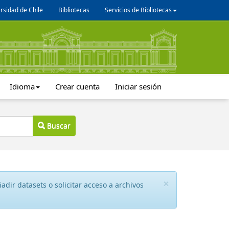
rsidad de Chile
Bibliotecas
Servicios de Bibliotecas
Idioma
Crear cuenta
Iniciar sesión
Buscar
×
dir datasets o solicitar acceso a archivos