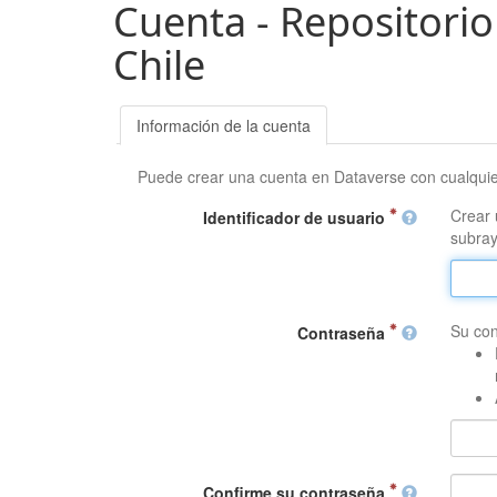
Cuenta - Repositorio
Chile
Información de la cuenta
Puede crear una cuenta en Dataverse con cualqui
Crear 
Identificador de usuario
subray
Su con
Contraseña
Confirme su contraseña