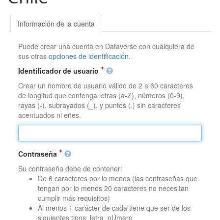
Información de la cuenta
Puede crear una cuenta en Dataverse con cualquiera de
sus otras
opciones de identificación
.
Identificador de usuario
Crear un nombre de usuario válido de 2 a 60 caracteres
de longitud que contenga letras (a-Z), números (0-9),
rayas (-), subrayados (_), y puntos (.) sin caracteres
acentuados ni eñes.
Contraseña
Su contraseña debe de contener:
De 6 caracteres por lo menos (las contraseñas que
tengan por lo menos 20 caracteres no necesitan
cumplir más requisitos)
Al menos 1 carácter de cada tiene que ser de los
siguientes tipos: letra, nÚmero