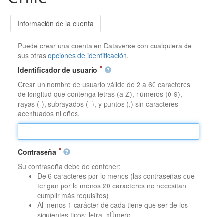
Información de la cuenta
Puede crear una cuenta en Dataverse con cualquiera de
sus otras
opciones de identificación
.
Identificador de usuario
Crear un nombre de usuario válido de 2 a 60 caracteres
de longitud que contenga letras (a-Z), números (0-9),
rayas (-), subrayados (_), y puntos (.) sin caracteres
acentuados ni eñes.
Contraseña
Su contraseña debe de contener:
De 6 caracteres por lo menos (las contraseñas que
tengan por lo menos 20 caracteres no necesitan
cumplir más requisitos)
Al menos 1 carácter de cada tiene que ser de los
siguientes tipos: letra, nÚmero