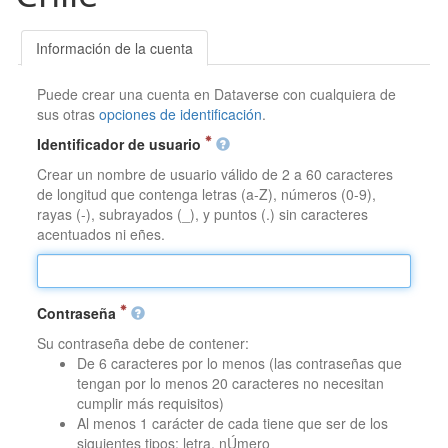
Información de la cuenta
Puede crear una cuenta en Dataverse con cualquiera de
sus otras
opciones de identificación
.
Identificador de usuario
Crear un nombre de usuario válido de 2 a 60 caracteres
de longitud que contenga letras (a-Z), números (0-9),
rayas (-), subrayados (_), y puntos (.) sin caracteres
acentuados ni eñes.
Contraseña
Su contraseña debe de contener:
De 6 caracteres por lo menos (las contraseñas que
tengan por lo menos 20 caracteres no necesitan
cumplir más requisitos)
Al menos 1 carácter de cada tiene que ser de los
siguientes tipos: letra, nÚmero