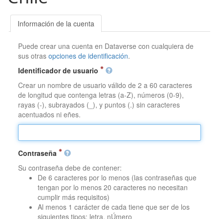
Información de la cuenta
Puede crear una cuenta en Dataverse con cualquiera de
sus otras
opciones de identificación
.
Identificador de usuario
Crear un nombre de usuario válido de 2 a 60 caracteres
de longitud que contenga letras (a-Z), números (0-9),
rayas (-), subrayados (_), y puntos (.) sin caracteres
acentuados ni eñes.
Contraseña
Su contraseña debe de contener:
De 6 caracteres por lo menos (las contraseñas que
tengan por lo menos 20 caracteres no necesitan
cumplir más requisitos)
Al menos 1 carácter de cada tiene que ser de los
siguientes tipos: letra, nÚmero