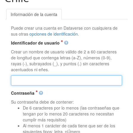
Información de la cuenta
Puede crear una cuenta en Dataverse con cualquiera de
sus otras
opciones de identificación
.
Identificador de usuario
Crear un nombre de usuario válido de 2 a 60 caracteres
de longitud que contenga letras (a-Z), números (0-9),
rayas (-), subrayados (_), y puntos (.) sin caracteres
acentuados ni eñes.
Contraseña
Su contraseña debe de contener:
De 6 caracteres por lo menos (las contraseñas que
tengan por lo menos 20 caracteres no necesitan
cumplir más requisitos)
Al menos 1 carácter de cada tiene que ser de los
siguientes tipos: letra, nÚmero