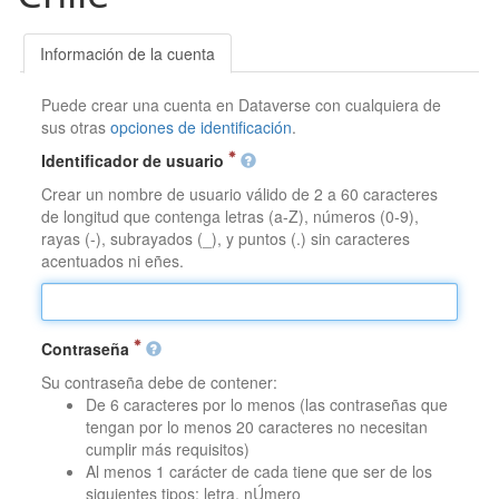
Información de la cuenta
Puede crear una cuenta en Dataverse con cualquiera de
sus otras
opciones de identificación
.
Identificador de usuario
Crear un nombre de usuario válido de 2 a 60 caracteres
de longitud que contenga letras (a-Z), números (0-9),
rayas (-), subrayados (_), y puntos (.) sin caracteres
acentuados ni eñes.
Contraseña
Su contraseña debe de contener:
De 6 caracteres por lo menos (las contraseñas que
tengan por lo menos 20 caracteres no necesitan
cumplir más requisitos)
Al menos 1 carácter de cada tiene que ser de los
siguientes tipos: letra, nÚmero