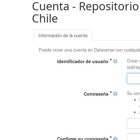
Cuenta - Repositorio
Chile
Información de la cuenta
Puede crear una cuenta en Dataverse con cualqui
Crear 
Identificador de usuario
subray
Su con
Contraseña
Confirme su contraseña