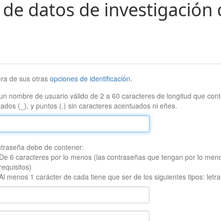
 de datos de investigación 
era de sus otras
opciones de identificación
.
un nombre de usuario válido de 2 a 60 caracteres de longitud que conte
ados (_), y puntos (.) sin caracteres acentuados ni eñes.
traseña debe de contener:
De 6 caracteres por lo menos (las contraseñas que tengan por lo men
requisitos)
Al menos 1 carácter de cada tiene que ser de los siguientes tipos: let