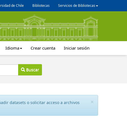
rsidad de Chile
Bibliotecas
Servicios de Bibliotecas
Idioma
Crear cuenta
Iniciar sesión
Buscar
×
dir datasets o solicitar acceso a archivos